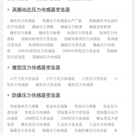
高频动态压力传感器变送器
爆炸压力传感器
高频压力传感器生产厂家
测量爆炸冲击波的
压力传感器
爆破压力测量
爆破压力检测
爆破波形检测
爆炸压力测量
爆炸压力检测
风洞压力变送器
风洞压力传
感器
缩模实验用压力变送器
缩模实验用压力传感器
风洞测
压变送器
风洞测压传感器
爆破压力变送器
爆破压力传感
器
200KHz带宽压力传感器
200KHz带宽压力变送器
宽频响
压力变送器
宽频响压力传感器
微型压力传感器变送器
小尺寸压力变送器
小尺寸压力传感器
小型压力变送器
小
型压力传感器
微型压力变送器
微型压力传感器
防爆压力传感器变送器
管道液体压力测量
管道水压测量
管道压力测量
管道压力
变送器
管道压力传感器
现场显示压力变送器
现场显示压力
传感器
2088型压力变送器
2088型压力传感器
榔头型压力变
送器
榔头型压力传感器
工业压力变送器
工业压力传感器
隔爆压力变送器
隔爆压力传感器
本案防爆压力变送器
本