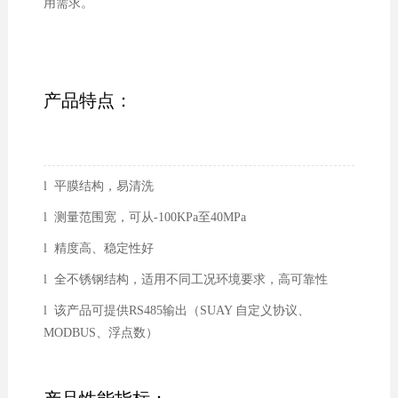
用需求。
产品特点：
l 平膜结构，易清洗
l 测量范围宽，可从-100KPa至40MPa
l 精度高、稳定性好
l 全不锈钢结构，适用不同工况环境要求，高可靠性
l 该产品可提供RS485输出（SUAY 自定义协议、
MODBUS、浮点数）