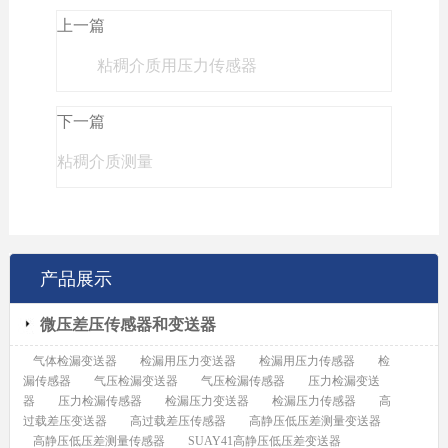
上一篇
粘稠介质用压力传感器
下一篇
粘稠介质测量
产品展示
微压差压传感器和变送器
气体检漏变送器
检漏用压力变送器
检漏用压力传感器
检
漏传感器
气压检漏变送器
气压检漏传感器
压力检漏变送
器
压力检漏传感器
检漏压力变送器
检漏压力传感器
高
过载差压变送器
高过载差压传感器
高静压低压差测量变送器
高静压低压差测量传感器
SUAY41高静压低压差变送器