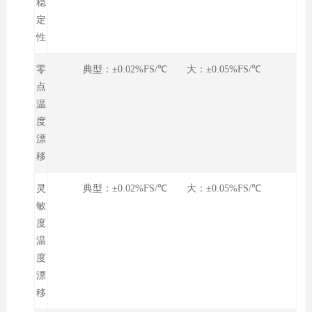
稳
定
性
零
典型：±0.02%FS/℃ 大：±0.05%FS/℃
点
温
度
漂
移
灵
典型：±0.02%FS/℃ 大：±0.05%FS/℃
敏
度
温
度
漂
移