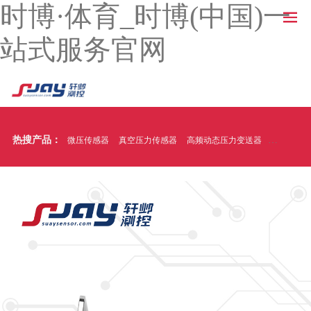
时博·体育_时博(中国)一
站式服务官网
热搜产品：
微压传感器
真空压力传感器
高频动态压力变送器
温压一体