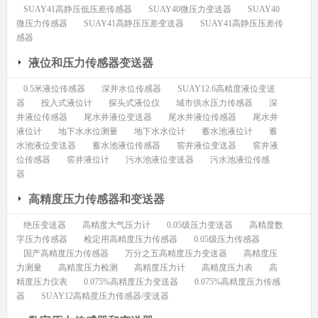
SUAY41高静压低压差传感器
SUAY40微压力变送器
SUAY40
微压力传感器
SUAY41高静压压差变送器
SUAY41高静压压差传
感器
液位和压力传感器变送器
0.5米液位传感器
深井水位传感器
SUAY12.6高精度液位变送
器
投入式液位计
探头式液位仪
城市供水压力传感器
深
井液位传感器
尾水井液位变送器
尾水井液位传感器
尾水井
液位计
地下水水位测量
地下水水位计
蓄水池液位计
蓄
水池液位变送器
蓄水池液位传感器
窖井液位变送器
窖井液
位传感器
窖井液位计
污水池液位变送器
污水池液位传感
器
高精度压力传感器和变送器
绝压变送器
高精度大气压力计
0.05级压力变送器
高精度数
字压力传感器
检定用高精度压力传感器
0.05级压力传感器
国产高精度压力传感器
万分之五高精度压力变送器
高精度压
力测量
高精度压力检测
高精度压力计
高精度压力表
高
精度压力仪表
0.075%高精度压力变送器
0.075%高精度压力传感
器
SUAY12高精度压力传感器/变送器