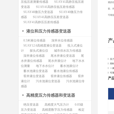
压低压差测量传感器
SUAY41高静压低压差
观的
变送器
SUAY41高静压低压差传感器
套、
SUAY40微压力变送器
SUAY40微压力传
可根
感器
SUAY41高静压压差变送器
SUAY41高静压压差传感器
液位和压力传感器变送器
产
0.5米液位传感器
深井水位传感器
SUAY12.6高精度液位变送器
投入式液位
计
探头式液位仪
城市供水压力传感器
深井液位传感器
尾水井液位变送器
尾
l 
水井液位传感器
尾水井液位计
地下水水
l 
位测量
地下水水位计
蓄水池液位计
l 
蓄水池液位变送器
蓄水池液位传感器
l 
窖井液位变送器
窖井液位传感器
窖井
产
液位计
污水池液位变送器
污水池液位传
感器
高精度压力传感器和变送器
绝压变送器
高精度大气压力计
0.05级
压力变送器
高精度数字压力传感器
检定