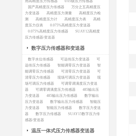
用高精度压力传感器
0.05级压力传感器
国产高精度压力传感器
万分之五高精度压
力变送器
高精度压力测量
高精度压力检
测
高精度压力计
高精度压力表
高精
度压力仪表
0.075%高精度压力变送器
0.075%高精度压力传感器
SUAY12高精度
压力传感器/变送器
数字压力传感器和变送器
数字水位传感器
可远传压力变送器
可
远传压力传感器
智能调零压力变送器
智
能调零压力传感器
可清零压力变送器
可
清零压力传感器
现场可调压力变送器
现
场可调压力传感器
可调零调满度压力变送
器
可调零调满度压力传感器
485输出压
力变送器
485输出压力传感器
数字输出
压力变送器
数字输出压力传感器
智能压
力变送器
智能压力传感器
数字压力变送
器
数字压力传感器
SUAY15数字压力传
感器/变送器
温压一体式压力传感器变送器