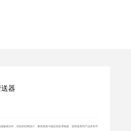
变送器
测温敏感元件，优良的结构设计，兼具精度与稳定的处理电路，使得该系列产品具有可