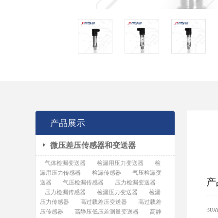
产品展示
微压差压传感器和变送器
气体检漏变送器
检漏用压力变送器
检
漏用压力传感器
检漏传感器
气压检漏变
产
送器
气压检漏传感器
压力检漏变送器
压力检漏传感器
检漏压力变送器
检漏
压力传感器
高过载差压变送器
高过载差
SUA
压传感器
高静压低压差测量变送器
高静