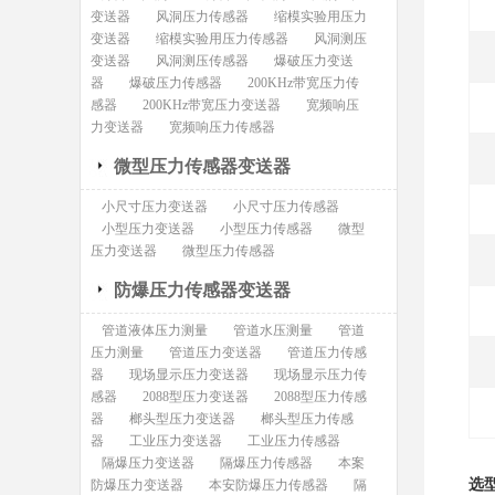
变送器
风洞压力传感器
缩模实验用压力
变送器
缩模实验用压力传感器
风洞测压
变送器
风洞测压传感器
爆破压力变送
器
爆破压力传感器
200KHz带宽压力传
感器
200KHz带宽压力变送器
宽频响压
力变送器
宽频响压力传感器
微型压力传感器变送器
小尺寸压力变送器
小尺寸压力传感器
小型压力变送器
小型压力传感器
微型
压力变送器
微型压力传感器
防爆压力传感器变送器
管道液体压力测量
管道水压测量
管道
压力测量
管道压力变送器
管道压力传感
器
现场显示压力变送器
现场显示压力传
感器
2088型压力变送器
2088型压力传感
器
榔头型压力变送器
榔头型压力传感
器
工业压力变送器
工业压力传感器
隔爆压力变送器
隔爆压力传感器
本案
选
防爆压力变送器
本安防爆压力传感器
隔