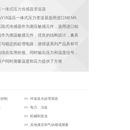
压一体式压力传感器变送器
AY18温压一体式压力变送器选用进口MEMS
压阻式传感器作为测压敏感元件，选用进口铂
阻作为测温敏感元件，优良的结构设计，兼具
度与稳定的处理电路，使得该系列产品具有可
的综合实用价值。同时输出压力和温度信号，
用户同时测量温度和压力提供了方便
与控制
环保及水处理系统
业
电力、冶金
机械制造业
其他液压和气动领域测量