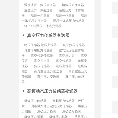
温度液位一体式变送器
熔体压力变送器
温度压力一体变送器
温度压力一体传感
器
温压一起测量
温压一体测量
温压
一体式压力变送器
温压一体式压力传感器
SUAY18温压一体式变送器
真空压力传感器变送器
绝压传感器 绝压变送器
真空负压传感器
真空计用压力传感器
空气负压检测传感
器
真空检测传感器
真空压力计
真空
仪表
真空变送器
真空传感器
负压变
送器
负压传感器
绝压变送器
绝压传
感器
高真空度压力变送器
高真空度压力
传感器
真空压力变送器
真空压力传感
器
高频动态压力传感器变送器
爆炸压力传感器
高频压力传感器生产厂
家
测量爆炸冲击波的压力传感器
爆破压
力测量
爆破压力检测
爆破波形检测
爆炸压力测量
爆炸压力检测
风洞压力