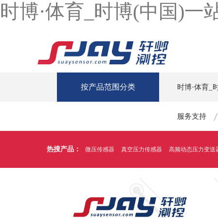
时博·体育_时博(中国)
按产品范围分类
时博·体育_
服务支持
热搜产品：
微压传感器
真空压力传感器
高频动态压力变送