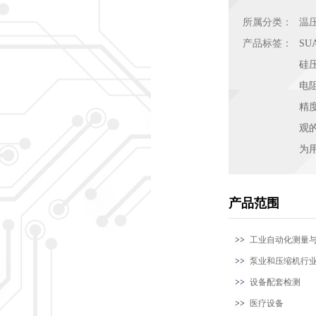
所属分类：
温
产品标签：
SU
硅
电
精
观
为
产品范围
工业自动化测量
泵业和压缩机行
设备配套检测
医疗设备