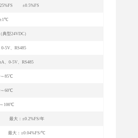
.25%FS ±0.5%FS
±1℃
C（典型24VDC）
、0-5V、RS485
mA、0-5V、RS485
0～85℃
0～60℃
0～100℃
年 最大：±0.2%FS/年
℃ 最大：±0.04%FS/℃