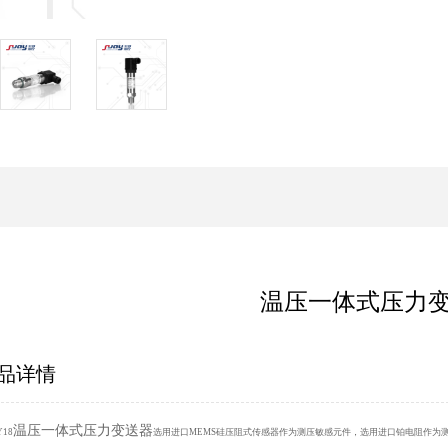
温压一体式压力
品详情
温压一体式压力变送器
Y18
选用进口MEMS硅压阻式传感器作为测压敏感元件，选用进口铂电阻作为