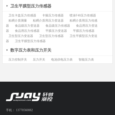
卫生平膜型压力传感器
卫生卡盘压力传感器
卡箍压力传感器
喷涂F40压力传感器
粘稠介质测量
粘稠介质用压力变送器
粘稠介质用压力传感
器
食品级压力变送器
食品级压力传感器
食品用压力变送
器
食品用压力传感器
平膜压力变送器
平膜压力传感器
卫生型压力变送器
卫生型压力传感器
卫生平膜型压力变送
器
卫生平膜型压力传感器
数字压力表和压力开关
压力控制开关
压力开关
电池供电压力表
智能压力表
手机： 13770560082