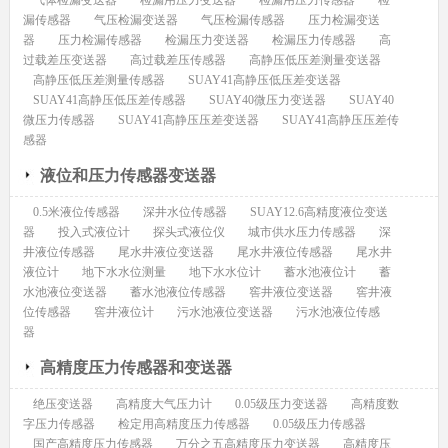
漏传感器
气压检漏变送器
气压检漏传感器
压力检漏变送
器
压力检漏传感器
检漏压力变送器
检漏压力传感器
高
过载差压变送器
高过载差压传感器
高静压低压差测量变送器
高静压低压差测量传感器
SUAY41高静压低压差变送器
SUAY41高静压低压差传感器
SUAY40微压力变送器
SUAY40
微压力传感器
SUAY41高静压压差变送器
SUAY41高静压压差传
感器
液位和压力传感器变送器
0.5米液位传感器
深井水位传感器
SUAY12.6高精度液位变送
器
投入式液位计
探头式液位仪
城市供水压力传感器
深
井液位传感器
尾水井液位变送器
尾水井液位传感器
尾水井
液位计
地下水水位测量
地下水水位计
蓄水池液位计
蓄
水池液位变送器
蓄水池液位传感器
窖井液位变送器
窖井液
位传感器
窖井液位计
污水池液位变送器
污水池液位传感
器
高精度压力传感器和变送器
绝压变送器
高精度大气压力计
0.05级压力变送器
高精度数
字压力传感器
检定用高精度压力传感器
0.05级压力传感器
国产高精度压力传感器
万分之五高精度压力变送器
高精度压