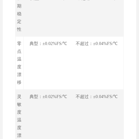
期
稳
定
性
零
典型：±0.02%FS/℃ 不超过：±0.04%FS/℃
点
温
度
漂
移
灵
典型：±0.02%FS/℃ 不超过：±0.04%FS/℃
敏
度
温
度
漂