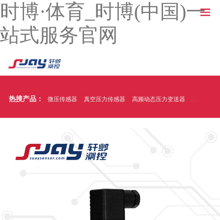
时博·体育_时博(中国)一
站式服务官网
热搜产品：
微压传感器
真空压力传感器
高频动态压力变送器
温压一体