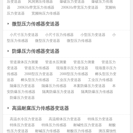
压变送器
风洞测压传感器
爆破压力变送器
爆破压力传感
器
200KHz带宽压力传感器
200KHz带宽压力变送器
宽频响
压力变送器
宽频响压力传感器
微型压力传感器变送器
小尺寸压力变送器
小尺寸压力传感器
小型压力变送器
小
型压力传感器
微型压力变送器
微型压力传感器
防爆压力传感器变送器
管道液体压力测量
管道水压测量
管道压力测量
管道压力
变送器
管道压力传感器
现场显示压力变送器
现场显示压力
传感器
2088型压力变送器
2088型压力传感器
榔头型压力变
送器
榔头型压力传感器
工业压力变送器
工业压力传感器
隔爆压力变送器
隔爆压力传感器
本案防爆压力变送器
本
安防爆压力传感器
隔离防爆压力变送器
隔离防爆压力传感器
防爆压力变送器
高温耐腐压力传感器变送器
高温水冷压力变送器
高温熔体压力变送器
特殊压力变送器
特殊压力变送器
特殊压力传感器
耐碱性压力变送器
耐酸
性压力变送器
耐碱压力传感器
耐酸压力传感器
测压腐蚀性