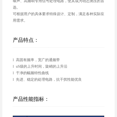
噪声、高频响专用信号处理电路，使其成为动态测压的首
选。
可根据用户的具体要求特殊设计、定制，满足各种实际应
用需求。
产品特点：
l 高固有频率，宽广的通频带
l uS级的上升时间，陡峭的上升沿
l 干净的幅频特性曲线
l 先进、稳定的处理电路，抗干扰性能优良
产品性能指标：