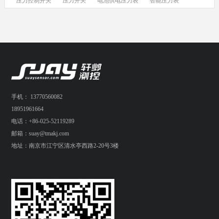
压力控制开关
压力开关
电池供电压力表
智能压力表
手机： 13770560082
18951961664
电话：+86-025-52119289
邮箱：suay@tmakj.com
地址：南京市江宁区清水亭西路2-20号3楼