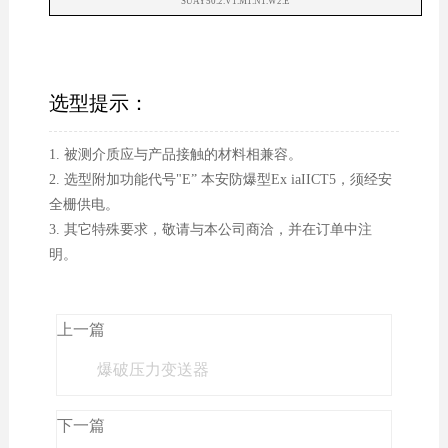
SUAY50.2.V1.M1.N1.W2.E
选型提示：
1. 被测介质应与产品接触的材料相兼容。
2. 选型附加功能代号"E” 本安防爆型Ex iaIICT5，须经安
全栅供电。
3. 其它特殊要求，敬请与本公司商洽，并在订单中注
明。
上一篇
爆破压力变送器
下一篇