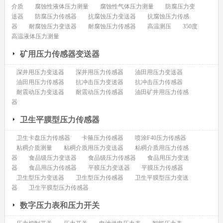
介质
腐蚀性液体压力测量
腐蚀性气体压力测量
防腐压力变
送器
防腐压力传感器
抗腐蚀压力变送器
抗腐蚀压力传感
器
耐腐蚀压力变送器
耐腐蚀压力传感器
高温测压
350度
高温液体压力测量
矿用压力传感器变送器
深井用压力变送器
深井用压力传感器
油田用压力变送器
油田用压力传感器
抗冲击压力变送器
抗冲击压力传感器
耐震动压力变送器
耐震动压力传感器
油田矿井用压力传感
器
卫生平膜型压力传感器
卫生卡盘压力传感器
卡箍压力传感器
喷涂F40压力传感器
粘稠介质测量
粘稠介质用压力变送器
粘稠介质用压力传感
器
食品级压力变送器
食品级压力传感器
食品用压力变送
器
食品用压力传感器
平膜压力变送器
平膜压力传感器
卫生型压力变送器
卫生型压力传感器
卫生平膜型压力变送
器
卫生平膜型压力传感器
数字压力表和压力开关