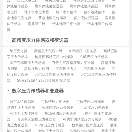
器
投入式液位计
探头式液位仪
城市供水压力传感器
深
井液位传感器
尾水井液位变送器
尾水井液位传感器
尾水井
液位计
地下水水位测量
地下水水位计
蓄水池液位计
蓄
水池液位变送器
蓄水池液位传感器
窖井液位变送器
窖井液
位传感器
窖井液位计
污水池液位变送器
污水池液位传感
器
高精度压力传感器和变送器
绝压变送器
高精度大气压力计
0.05级压力变送器
高精度数
字压力传感器
检定用高精度压力传感器
0.05级压力传感器
国产高精度压力传感器
万分之五高精度压力变送器
高精度压
力测量
高精度压力检测
高精度压力计
高精度压力表
高
精度压力仪表
0.075%高精度压力变送器
0.075%高精度压力传感
器
SUAY12高精度压力传感器/变送器
数字压力传感器和变送器
数字水位传感器
可远传压力变送器
可远传压力传感器
智
能调零压力变送器
智能调零压力传感器
可清零压力变送器
可清零压力传感器
现场可调压力变送器
现场可调压力传感
器
可调零调满度压力变送器
可调零调满度压力传感器
485输
出压力变送器
485输出压力传感器
数字输出压力变送器
数字
输出压力传感器
智能压力变送器
智能压力传感器
数字压力