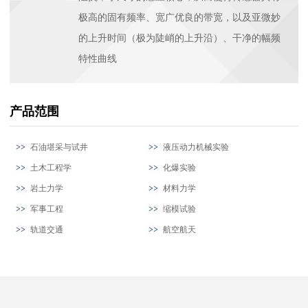
极高的固有频率、宽广优良的带宽，以及亚微妙
的上升时间（极为陡峭的上升沿）、干净的幅频
特性曲线
产品范围
石油堪采与试井
液压动力机械实验
土木工程学
化爆实验
岩土力学
材料力学
军事工程
缩模试验
轨道交通
航空航天