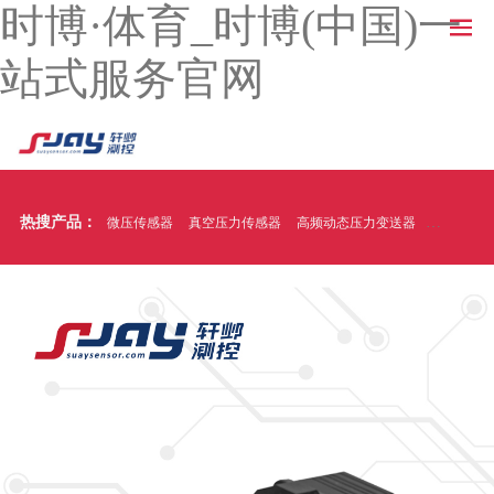
时博·体育_时博(中国)一
站式服务官网
热搜产品：
微压传感器
真空压力传感器
高频动态压力变送器
温压一体