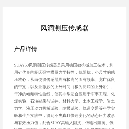
风洞测压传感器
产品详情
SUAY50风洞测压传感器是采用德国微机械加工技术，利
用硅优良的杨氏弹性模量力学特性，低阻抗，小尺寸的感
压核心，从而使得传感器具有极高的固有频率、宽广优良
的带宽，以及亚微妙的上升时间（极为陡峭的上升沿）、
干净的幅频特性曲线，使其非常适合应用于军事工程、化
爆实验、石油勘采与试井、材料力学、土木工程学、岩土
力学、液压动力机械试验、缩模试验、轨道交通等科学实
验和生产实践中，得到不失真且快速变化的动态压力波形
与有效压力值，配合SUAY高输入阻抗、低输出阻抗、低