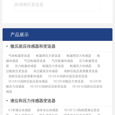
风洞测压变送器
产品展示
微压差压传感器和变送器
气体检漏变送器
检漏用压力变送器
检漏用压力传感器
检
漏传感器
气压检漏变送器
气压检漏传感器
压力检漏变送
器
压力检漏传感器
检漏压力变送器
检漏压力传感器
高
过载差压变送器
高过载差压传感器
高静压低压差测量变送器
高静压低压差测量传感器
SUAY41高静压低压差变送器
SUAY41高静压低压差传感器
SUAY40微压力变送器
SUAY40
微压力传感器
SUAY41高静压压差变送器
SUAY41高静压压差传
感器
液位和压力传感器变送器
0.5米液位传感器
深井水位传感器
SUAY12.6高精度液位变送