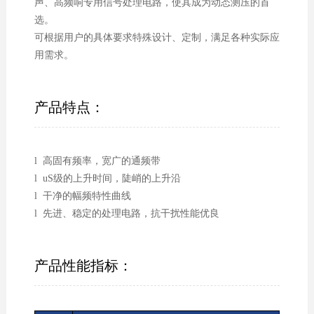
声、高频响专用信号处理电路，使其成为动态测压的首
选。
可根据用户的具体要求特殊设计、定制，满足各种实际应
用需求。
产品特点：
l 高固有频率，宽广的通频带
l uS级的上升时间，陡峭的上升沿
l 干净的幅频特性曲线
l 先进、稳定的处理电路，抗干扰性能优良
产品性能指标：