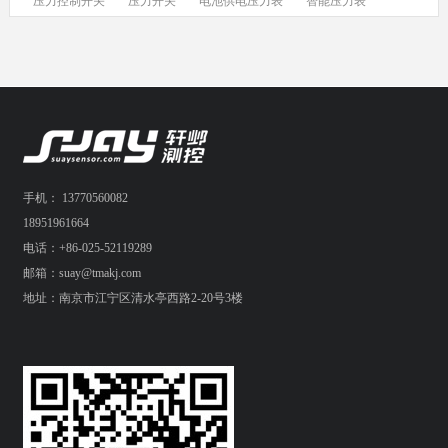
压力控制开关
压力开关
电池供电压力表
智能压力表
手机： 13770560082
18951961664
电话：+86-025-52119289
邮箱：suay@tmakj.com
地址：南京市江宁区清水亭西路2-20号3楼