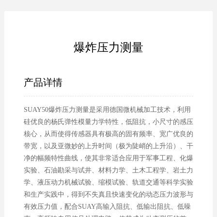
爆炸压力测量
产品详情
SUAY50爆炸压力测量是采用德国微机械加工技术，利用
硅优良的杨氏弹性模量力学特性，低阻抗，小尺寸的感压
核心，从而使得传感器具有极高的固有频率、宽广优良的
带宽，以及亚微妙的上升时间（极为陡峭的上升沿）、干
净的幅频特性曲线，使其非常适合应用于军事工程、化爆
实验、石油勘采与试井、材料力学、土木工程学、岩土力
学、液压动力机械试验、缩模试验、轨道交通等科学实验
和生产实践中，得到不失真且快速变化的动态压力波形与
有效压力值，配合SUAY高输入阻抗、低输出阻抗、低噪