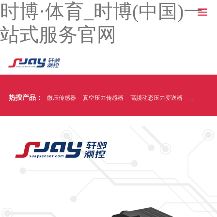
时博·体育_时博(中国)一
站式服务官网
热搜产品：
微压传感器
真空压力传感器
高频动态压力变送器
温压一体