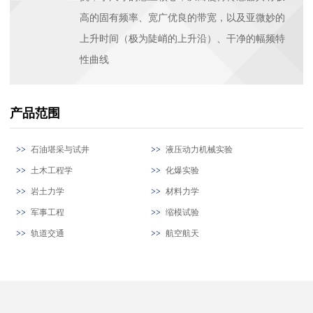
高的固有频率、宽广优良的带宽，以及亚微妙的
上升时间（极为陡峭的上升沿）、干净的幅频特
性曲线
产品范围
石油堪采与试井
液压动力机械实验
土木工程学
化爆实验
岩土力学
材料力学
军事工程
缩模试验
轨道交通
航空航天