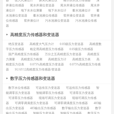
器
投入式液位计
探头式液位仪
城市供水压力传感器
深
井液位传感器
尾水井液位变送器
尾水井液位传感器
尾水井
液位计
地下水水位测量
地下水水位计
蓄水池液位计
蓄
水池液位变送器
蓄水池液位传感器
窖井液位变送器
窖井液
位传感器
窖井液位计
污水池液位变送器
污水池液位传感
器
高精度压力传感器和变送器
绝压变送器
高精度大气压力计
0.05级压力变送器
高精度数
字压力传感器
检定用高精度压力传感器
0.05级压力传感器
国产高精度压力传感器
万分之五高精度压力变送器
高精度压
力测量
高精度压力检测
高精度压力计
高精度压力表
高
精度压力仪表
0.075%高精度压力变送器
0.075%高精度压力传感
器
SUAY12高精度压力传感器/变送器
数字压力传感器和变送器
数字水位传感器
可远传压力变送器
可远传压力传感器
智
能调零压力变送器
智能调零压力传感器
可清零压力变送器
可清零压力传感器
现场可调压力变送器
现场可调压力传感
器
可调零调满度压力变送器
可调零调满度压力传感器
485输
出压力变送器
485输出压力传感器
数字输出压力变送器
数字
输出压力传感器
智能压力变送器
智能压力传感器
数字压力