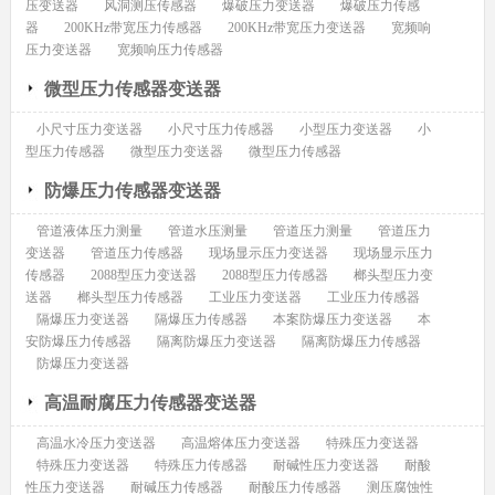
压变送器
风洞测压传感器
爆破压力变送器
爆破压力传感
器
200KHz带宽压力传感器
200KHz带宽压力变送器
宽频响
压力变送器
宽频响压力传感器
微型压力传感器变送器
小尺寸压力变送器
小尺寸压力传感器
小型压力变送器
小
型压力传感器
微型压力变送器
微型压力传感器
防爆压力传感器变送器
管道液体压力测量
管道水压测量
管道压力测量
管道压力
变送器
管道压力传感器
现场显示压力变送器
现场显示压力
传感器
2088型压力变送器
2088型压力传感器
榔头型压力变
送器
榔头型压力传感器
工业压力变送器
工业压力传感器
隔爆压力变送器
隔爆压力传感器
本案防爆压力变送器
本
安防爆压力传感器
隔离防爆压力变送器
隔离防爆压力传感器
防爆压力变送器
高温耐腐压力传感器变送器
高温水冷压力变送器
高温熔体压力变送器
特殊压力变送器
特殊压力变送器
特殊压力传感器
耐碱性压力变送器
耐酸
性压力变送器
耐碱压力传感器
耐酸压力传感器
测压腐蚀性