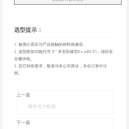
SUAY50.2.V1.M1.N1.W2.E
选型提示：
1. 被测介质应与产品接触的材料相兼容。
2. 选型附加功能代号"E” 本安防爆型Ex iaIICT5，须经安
全栅供电。
3. 其它特殊要求，敬请与本公司商洽，并在订单中注
明。
上一篇
爆炸压力检测
下一篇