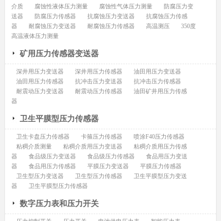
介质
腐蚀性液体压力测量
腐蚀性气体压力测量
防腐压力变
送器
防腐压力传感器
抗腐蚀压力变送器
抗腐蚀压力传感
器
耐腐蚀压力变送器
耐腐蚀压力传感器
高温测压
350度
高温液体压力测量
矿用压力传感器变送器
深井用压力变送器
深井用压力传感器
油田用压力变送器
油田用压力传感器
抗冲击压力变送器
抗冲击压力传感器
耐震动压力变送器
耐震动压力传感器
油田矿井用压力传感
器
卫生平膜型压力传感器
卫生卡盘压力传感器
卡箍压力传感器
喷涂F40压力传感器
粘稠介质测量
粘稠介质用压力变送器
粘稠介质用压力传感
器
食品级压力变送器
食品级压力传感器
食品用压力变送
器
食品用压力传感器
平膜压力变送器
平膜压力传感器
卫生型压力变送器
卫生型压力传感器
卫生平膜型压力变送
器
卫生平膜型压力传感器
数字压力表和压力开关