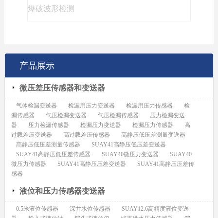
爆破波形检测
产品展示
微压差压传感器和变送器
气体检漏变送器
检漏用压力变送器
检漏用压力传感器
检
漏传感器
气压检漏变送器
气压检漏传感器
压力检漏变送
器
压力检漏传感器
检漏压力变送器
检漏压力传感器
高
过载差压变送器
高过载差压传感器
高静压低压差测量变送器
高静压低压差测量传感器
SUAY41高静压低压差变送器
SUAY41高静压低压差传感器
SUAY40微压力变送器
SUAY40
微压力传感器
SUAY41高静压压差变送器
SUAY41高静压压差传
感器
液位和压力传感器变送器
0.5米液位传感器
深井水位传感器
SUAY12.6高精度液位变送