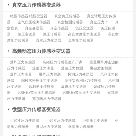
真空压力传感器变送器
绝压传感器 绝压变送器
真空负压传感器
真空计用压力传感
器
空气负压检测传感器
真空检测传感器
真空压力计
真
空仪表
真空变送器
真空传感器
负压变送器
负压传感
器
绝压变送器
绝压传感器
高真空度压力变送器
高真空
度压力传感器
真空压力变送器
真空压力传感器
高频动态压力传感器变送器
爆炸压力传感器
高频压力传感器生产厂家
测量爆炸冲击波的
压力传感器
爆破压力测量
爆破压力检测
爆破波形检测
爆炸压力测量
爆炸压力检测
风洞压力变送器
风洞压力传
感器
缩模实验用压力变送器
缩模实验用压力传感器
风洞测
压变送器
风洞测压传感器
爆破压力变送器
爆破压力传感
器
200KHz带宽压力传感器
200KHz带宽压力变送器
宽频响
压力变送器
宽频响压力传感器
微型压力传感器变送器
小尺寸压力变送器
小尺寸压力传感器
小型压力变送器
小
型压力传感器
微型压力变送器
微型压力传感器