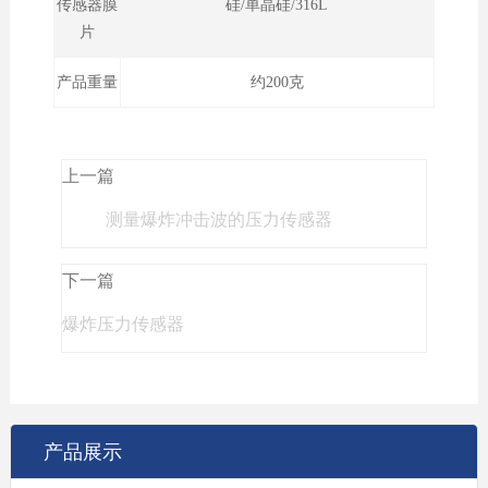
传感器膜
硅/单晶硅/316L
片
产品重量
约200克
上一篇
测量爆炸冲击波的压力传感器
下一篇
爆炸压力传感器
产品展示