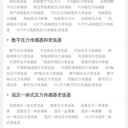
绝压变送器
高精度大气压力计
0.05级压力变送器
高精度数
字压力传感器
检定用高精度压力传感器
0.05级压力传感器
国产高精度压力传感器
万分之五高精度压力变送器
高精度压
力测量
高精度压力检测
高精度压力计
高精度压力表
高
精度压力仪表
0.075%高精度压力变送器
0.075%高精度压力传感
器
SUAY12高精度压力传感器/变送器
数字压力传感器和变送器
数字水位传感器
可远传压力变送器
可远传压力传感器
智
能调零压力变送器
智能调零压力传感器
可清零压力变送器
可清零压力传感器
现场可调压力变送器
现场可调压力传感
器
可调零调满度压力变送器
可调零调满度压力传感器
485输
出压力变送器
485输出压力传感器
数字输出压力变送器
数字
输出压力传感器
智能压力变送器
智能压力传感器
数字压力
变送器
数字压力传感器
SUAY15数字压力传感器/变送器
温压一体式压力传感器变送器
温度液位一体式变送器
熔体压力变送器
温度压力一体变送
器
温度压力一体传感器
温压一起测量
温压一体测量
温
压一体式压力变送器
温压一体式压力传感器
SUAY18温压一体
式变送器