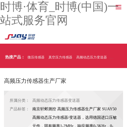
时博·体育_时博(中国)一
站式服务官网
热搜产品：
微压传感器
真空压力传感器
高频动态压力变送器
温压一体
高频压力传感器生产厂家
所属分类：
高频动态压力传感器变送器
产品标签：
南京轩邺测控 高频压力传感器生产厂家 SUAY50
高频动态压力传感器/变送器，选用德国进口压敏
元件，固有频率1-2MHz，响应频率0-3KHz，0-