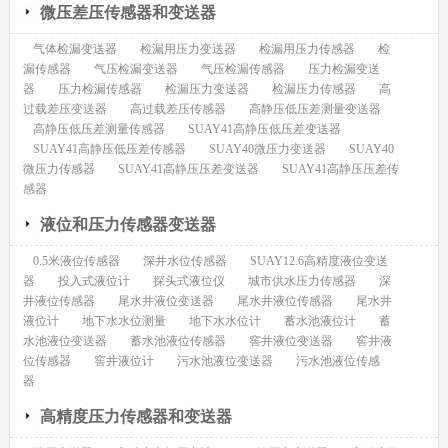
微压差压传感器和变送器
气体检漏变送器
检漏用压力变送器
检漏用压力传感器
检
漏传感器
气压检漏变送器
气压检漏传感器
压力检漏变送
器
压力检漏传感器
检漏压力变送器
检漏压力传感器
高
过载差压变送器
高过载差压传感器
高静压低压差测量变送器
高静压低压差测量传感器
SUAY41高静压低压差变送器
SUAY41高静压低压差传感器
SUAY40微压力变送器
SUAY40
微压力传感器
SUAY41高静压压差变送器
SUAY41高静压压差传
感器
液位和压力传感器变送器
0.5米液位传感器
深井水位传感器
SUAY12.6高精度液位变送
器
投入式液位计
探头式液位仪
城市供水压力传感器
深
井液位传感器
尾水井液位变送器
尾水井液位传感器
尾水井
液位计
地下水水位测量
地下水水位计
蓄水池液位计
蓄
水池液位变送器
蓄水池液位传感器
窖井液位变送器
窖井液
位传感器
窖井液位计
污水池液位变送器
污水池液位传感
器
高精度压力传感器和变送器