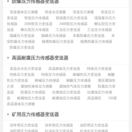
防爆压力传感器变送器
管道液体压力测量
管道水压测量
管道压力测量
管道压力
变送器
管道压力传感器
现场显示压力变送器
现场显示压力
传感器
2088型压力变送器
2088型压力传感器
榔头型压力变
送器
榔头型压力传感器
工业压力变送器
工业压力传感器
隔爆压力变送器
隔爆压力传感器
本案防爆压力变送器
本
安防爆压力传感器
隔离防爆压力变送器
隔离防爆压力传感器
防爆压力变送器
高温耐腐压力传感器变送器
高温水冷压力变送器
高温熔体压力变送器
特殊压力变送器
特殊压力变送器
特殊压力传感器
耐碱性压力变送器
耐酸
性压力变送器
耐碱压力传感器
耐酸压力传感器
测压腐蚀性
介质
腐蚀性液体压力测量
腐蚀性气体压力测量
防腐压力变
送器
防腐压力传感器
抗腐蚀压力变送器
抗腐蚀压力传感
器
耐腐蚀压力变送器
耐腐蚀压力传感器
高温测压
350度
高温液体压力测量
矿用压力传感器变送器
深井用压力变送器
深井用压力传感器
油田用压力变送器
油田用压力传感器
抗冲击压力变送器
抗冲击压力传感器