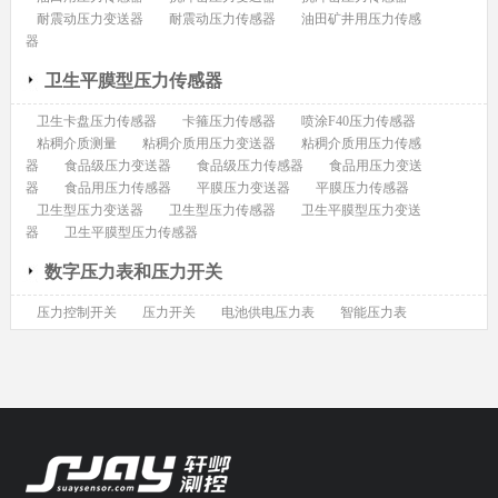
耐震动压力变送器
耐震动压力传感器
油田矿井用压力传感
器
卫生平膜型压力传感器
卫生卡盘压力传感器
卡箍压力传感器
喷涂F40压力传感器
粘稠介质测量
粘稠介质用压力变送器
粘稠介质用压力传感
器
食品级压力变送器
食品级压力传感器
食品用压力变送
器
食品用压力传感器
平膜压力变送器
平膜压力传感器
卫生型压力变送器
卫生型压力传感器
卫生平膜型压力变送
器
卫生平膜型压力传感器
数字压力表和压力开关
压力控制开关
压力开关
电池供电压力表
智能压力表