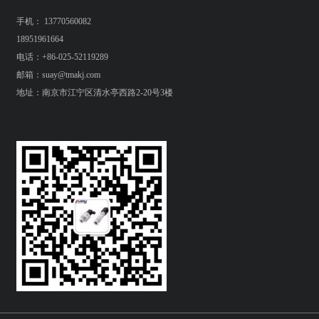
手机： 13770560082
18951961664
电话：+86-025-52119289
邮箱：suay@tmakj.com
地址：南京市江宁区清水亭西路2-20号3楼