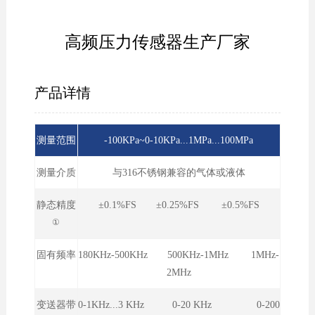
高频压力传感器生产厂家
产品详情
测量范围
-100KPa~0-10KPa...1MPa...100MPa
测量介质
与316不锈钢兼容的气体或液体
静态精度
±0.1%FS ±0.25%FS ±0.5%FS
①
固有频率
180KHz-500KHz 500KHz-1MHz 1MHz-
2MHz
变送器带
0-1KHz...3 KHz 0-20 KHz 0-200