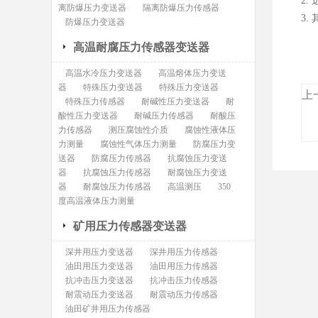
2.
离防爆压力变送器
隔离防爆压力传感器
3
防爆压力变送器
高温耐腐压力传感器变送器
高温水冷压力变送器
高温熔体压力变送
器
特殊压力变送器
特殊压力变送器
上
特殊压力传感器
耐碱性压力变送器
耐
酸性压力变送器
耐碱压力传感器
耐酸压
力传感器
测压腐蚀性介质
腐蚀性液体压
力测量
腐蚀性气体压力测量
防腐压力变
送器
防腐压力传感器
抗腐蚀压力变送
器
抗腐蚀压力传感器
耐腐蚀压力变送
器
耐腐蚀压力传感器
高温测压
350
度高温液体压力测量
矿用压力传感器变送器
深井用压力变送器
深井用压力传感器
油田用压力变送器
油田用压力传感器
抗冲击压力变送器
抗冲击压力传感器
耐震动压力变送器
耐震动压力传感器
油田矿井用压力传感器