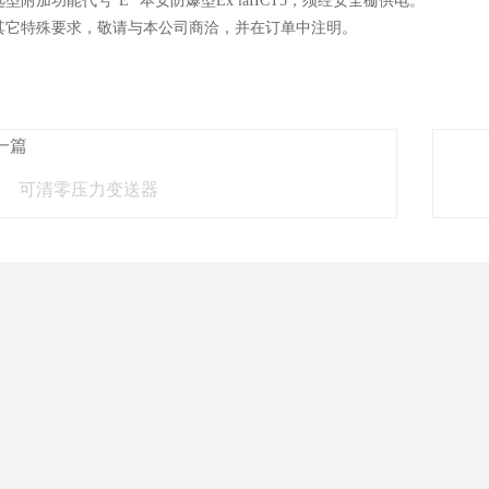
 选型附加功能代号"E” 本安防爆型Ex iaIICT5，须经安全栅供电。
. 其它特殊要求，敬请与本公司商洽，并在订单中注明。
一篇
可清零压力变送器