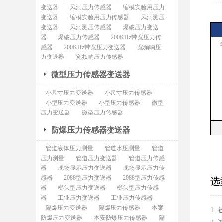
变送器
风洞压力传感器
缩模实验用压力
变送器
缩模实验用压力传感器
风洞测压
变送器
风洞测压传感器
爆破压力变送
器
爆破压力传感器
200KHz带宽压力传
感器
200KHz带宽压力变送器
宽频响压
力变送器
宽频响压力传感器
微型压力传感器变送器
小尺寸压力变送器
小尺寸压力传感器
小型压力变送器
小型压力传感器
微型
压力变送器
微型压力传感器
防爆压力传感器变送器
管道液体压力测量
管道水压测量
管道
压力测量
管道压力变送器
管道压力传感
器
现场显示压力变送器
现场显示压力传
感器
2088型压力变送器
2088型压力传感
选
器
榔头型压力变送器
榔头型压力传感
器
工业压力变送器
工业压力传感器
隔爆压力变送器
隔爆压力传感器
本案
1
防爆压力变送器
本安防爆压力传感器
隔