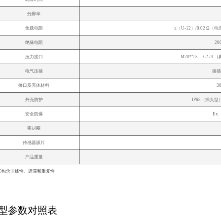
分辨率
负载电阻
≤（U-12）/0.02 
绝缘电阻
20
压力接口
M20*1.5， G1/4
电气连接
接插
接口及壳体材料
3
外壳防护
IP65（插
安全防爆
Ex
密封圈
传感器膜片
产品重量
①包含非线性、迟滞和重复性
型参数对照表