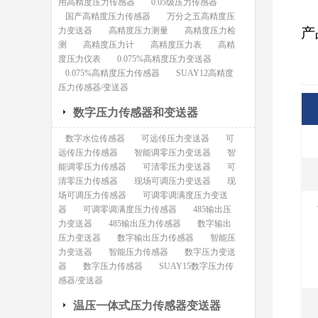
用高精度压力传感器
0.05级压力传感器
国产高精度压力传感器
万分之五高精度压
产
力变送器
高精度压力测量
高精度压力检
测
高精度压力计
高精度压力表
高精
度压力仪表
0.075%高精度压力变送器
0.075%高精度压力传感器
SUAY12高精度
压力传感器/变送器
数字压力传感器和变送器
数字水位传感器
可远传压力变送器
可
远传压力传感器
智能调零压力变送器
智
能调零压力传感器
可清零压力变送器
可
清零压力传感器
现场可调压力变送器
现
场可调压力传感器
可调零调满度压力变送
器
可调零调满度压力传感器
485输出压
力变送器
485输出压力传感器
数字输出
压力变送器
数字输出压力传感器
智能压
力变送器
智能压力传感器
数字压力变送
器
数字压力传感器
SUAY15数字压力传
感器/变送器
温压一体式压力传感器变送器