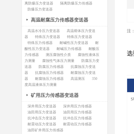
离防爆压力变送器
隔离防爆压力传感器
防爆压力变送器
高温耐腐压力传感器变送器
高温水冷压力变送器
高温熔体压力变送
注
器
特殊压力变送器
特殊压力变送器
特殊压力传感器
耐碱性压力变送器
耐
酸性压力变送器
耐碱压力传感器
耐酸压
选
力传感器
测压腐蚀性介质
腐蚀性液体压
力测量
腐蚀性气体压力测量
防腐压力变
送器
防腐压力传感器
抗腐蚀压力变送
器
抗腐蚀压力传感器
耐腐蚀压力变送
器
耐腐蚀压力传感器
高温测压
350
度高温液体压力测量
矿用压力传感器变送器
S
深井用压力变送器
深井用压力传感器
油田用压力变送器
油田用压力传感器
抗冲击压力变送器
抗冲击压力传感器
耐震动压力变送器
耐震动压力传感器
油田矿井用压力传感器