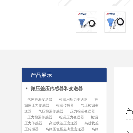
产品展示
微压差压传感器和变送器
气体检漏变送器
检漏用压力变送器
检
漏用压力传感器
检漏传感器
气压检漏变
产
送器
气压检漏传感器
压力检漏变送器
压力检漏传感器
检漏压力变送器
检漏
压力传感器
高过载差压变送器
高过载差
压传感器
高静压低压差测量变送器
高静
S