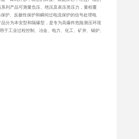
该系列产品可测量负压、绝压及表压类压力，量程覆
有短路保护、反极性保护和瞬间过电流保护的信号处理电
产品分为本安型和隔爆型，是专为高爆炸危险测压环境
广泛应用于工业过程控制、冶金、电力、化工、矿井、锅炉、