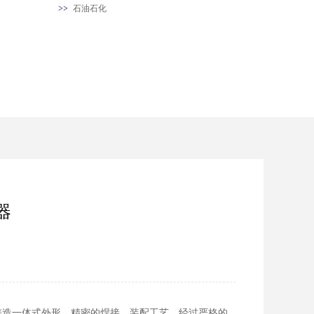
石油石化
器
或铸造一体式外形，精密的焊接、装配工艺，经过严格的