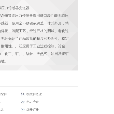
爆压力传感器变送器
UAY60管道压力传感器选用进口高性能固态压
传感器，使用全不锈钢或铸造一体式外形，精
的焊接、装配工艺，经过严格的测试、老化过
，充分保证了产品质量的精度和坚固性、稳定
、耐用性。广泛应用于工业过程控制、冶金、
力、化工、矿井、锅炉、天然气、油田及煤矿
领域。
与控制
机械制造业
统
电力冶金
业设
煤井矿井