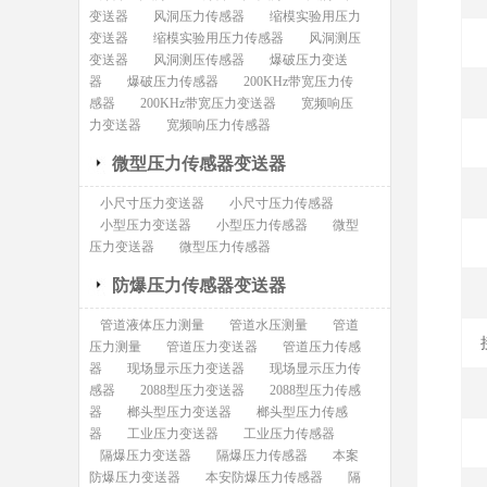
变送器
风洞压力传感器
缩模实验用压力
变送器
缩模实验用压力传感器
风洞测压
变送器
风洞测压传感器
爆破压力变送
器
爆破压力传感器
200KHz带宽压力传
感器
200KHz带宽压力变送器
宽频响压
力变送器
宽频响压力传感器
微型压力传感器变送器
小尺寸压力变送器
小尺寸压力传感器
小型压力变送器
小型压力传感器
微型
压力变送器
微型压力传感器
防爆压力传感器变送器
管道液体压力测量
管道水压测量
管道
压力测量
管道压力变送器
管道压力传感
器
现场显示压力变送器
现场显示压力传
感器
2088型压力变送器
2088型压力传感
器
榔头型压力变送器
榔头型压力传感
器
工业压力变送器
工业压力传感器
隔爆压力变送器
隔爆压力传感器
本案
防爆压力变送器
本安防爆压力传感器
隔