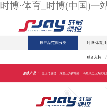
时博·体育_时博(中国)
按产品范围分类
时博·体育_
服务支持
热搜产品：
微压传感器
真空压力传感器
高频动态压力变送