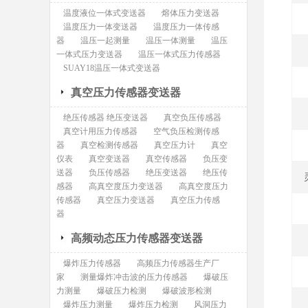
温度液位一体式变送器
熔体压力变送器
温度压力一体变送器
温度压力一体传感
器
温压一起测量
温压一体测量
温压
一体式压力变送器
温压一体式压力传感器
SUAY18温压一体式变送器
真空压力传感器变送器
绝压传感器 绝压变送器
真空负压传感器
真空计用压力传感器
空气负压检测传感
器
真空检测传感器
真空压力计
真空
仪表
真空变送器
真空传感器
负压变
送器
负压传感器
绝压变送器
绝压传
感器
高真空度压力变送器
高真空度压力
传感器
真空压力变送器
真空压力传感
器
高频动态压力传感器变送器
爆炸压力传感器
高频压力传感器生产厂
家
测量爆炸冲击波的压力传感器
爆破压
力测量
爆破压力检测
爆破波形检测
爆炸压力测量
爆炸压力检测
风洞压力