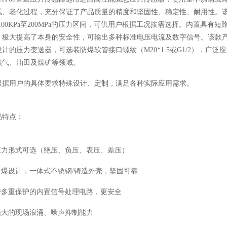
试、老化过程，充分保证了产品质量的精度和坚固性、稳定性、耐用性。
-100KPa至200MPa的压力区间，可供用户根据工况按需选择。内置具
，极大提高了本身的安全性，可输出多种标准电压电流及数字信号。该款
设计的压力变送器，可选装防爆软管接口螺纹（M20*1.5或G1/2），
然气、油田及煤矿等领域。
根据用户的具体要求特殊设计、定制，满足各种实际应用需求。
品特点：
 压力形式可选（绝压、负压、表压、差压）
 防爆设计，一体式不锈钢/铸造外壳，坚固可靠
 带多重保护的内置信号处理电路，更安全
 强大的现场浪涌、噪声抑制能力