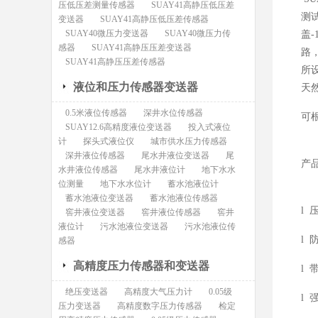
压低压差测量传感器
SUAY41高静压低压差
测
变送器
SUAY41高静压低压差传感器
SUAY40微压力变送器
SUAY40微压力传
盖
感器
SUAY41高静压压差变送器
路
SUAY41高静压压差传感器
所
液位和压力传感器变送器
天
0.5米液位传感器
深井水位传感器
可
SUAY12.6高精度液位变送器
投入式液位
计
探头式液位仪
城市供水压力传感器
深井液位传感器
尾水井液位变送器
尾
产
水井液位传感器
尾水井液位计
地下水水
位测量
地下水水位计
蓄水池液位计
蓄水池液位变送器
蓄水池液位传感器
l
窖井液位变送器
窖井液位传感器
窖井
液位计
污水池液位变送器
污水池液位传
l
感器
高精度压力传感器和变送器
l
绝压变送器
高精度大气压力计
0.05级
l
压力变送器
高精度数字压力传感器
检定