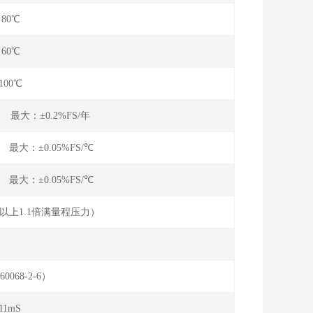
～80℃
～60℃
100℃
 最大：±0.2%FS/年
 最大：±0.05%FS/℃
 最大：±0.05%FS/℃
a以上1.1倍满量程压力）
:10-90%FS）
60068-2-6）
11mS