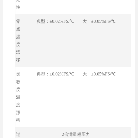
性
零
典型：±0.02%FS/℃ 大：±0.05%FS/℃
点
温
度
漂
移
灵
典型：±0.02%FS/℃ 大：±0.05%FS/℃
敏
度
温
度
漂
移
过
2倍满量程压力