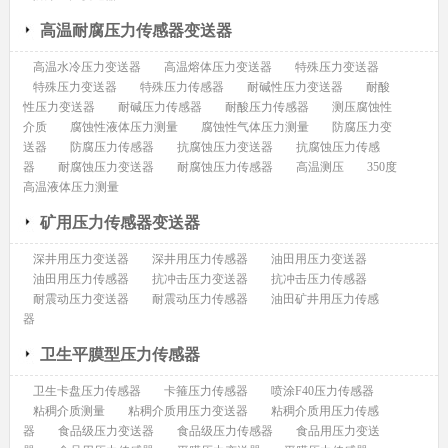
高温耐腐压力传感器变送器
高温水冷压力变送器
高温熔体压力变送器
特殊压力变送器
特殊压力变送器
特殊压力传感器
耐碱性压力变送器
耐酸
性压力变送器
耐碱压力传感器
耐酸压力传感器
测压腐蚀性
介质
腐蚀性液体压力测量
腐蚀性气体压力测量
防腐压力变
送器
防腐压力传感器
抗腐蚀压力变送器
抗腐蚀压力传感
器
耐腐蚀压力变送器
耐腐蚀压力传感器
高温测压
350度
高温液体压力测量
矿用压力传感器变送器
深井用压力变送器
深井用压力传感器
油田用压力变送器
油田用压力传感器
抗冲击压力变送器
抗冲击压力传感器
耐震动压力变送器
耐震动压力传感器
油田矿井用压力传感
器
卫生平膜型压力传感器
卫生卡盘压力传感器
卡箍压力传感器
喷涂F40压力传感器
粘稠介质测量
粘稠介质用压力变送器
粘稠介质用压力传感
器
食品级压力变送器
食品级压力传感器
食品用压力变送