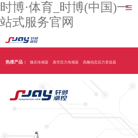
时博·体育_时博(中国)一
站式服务官网
热搜产品：
微压传感器
真空压力传感器
高频动态压力变送器
温压一体