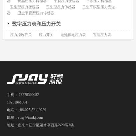
器
食品用压力传感器
平膜压力变送器
平膜压力传感器
卫生型压力变送器
卫生型压力传感器
卫生平膜型压力变送
器
卫生平膜型压力传感器
数字压力表和压力开关
压力控制开关
压力开关
电池供电压力表
智能压力表
手机： 13770560082
18951961664
电话：+86-025-52119289
邮箱：suay@tmakj.com
地址：南京市江宁区清水亭西路2-20号3楼