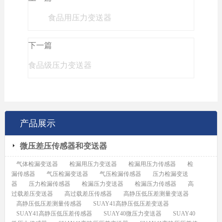
食品用压力变送器
下一篇
食品级压力变送器
产品展示
微压差压传感器和变送器
气体检漏变送器
检漏用压力变送器
检漏用压力传感器
检
漏传感器
气压检漏变送器
气压检漏传感器
压力检漏变送
器
压力检漏传感器
检漏压力变送器
检漏压力传感器
高
过载差压变送器
高过载差压传感器
高静压低压差测量变送器
高静压低压差测量传感器
SUAY41高静压低压差变送器
SUAY41高静压低压差传感器
SUAY40微压力变送器
SUAY40