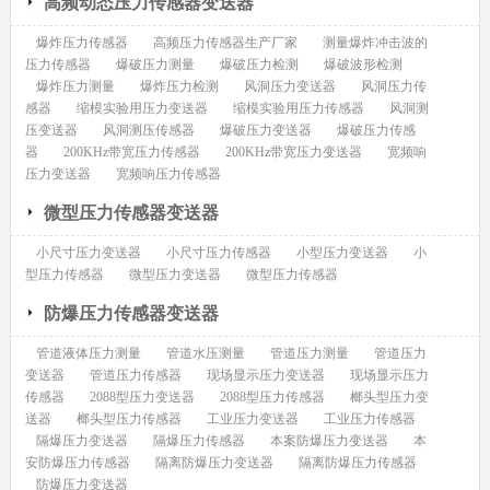
高频动态压力传感器变送器
爆炸压力传感器
高频压力传感器生产厂家
测量爆炸冲击波的
压力传感器
爆破压力测量
爆破压力检测
爆破波形检测
爆炸压力测量
爆炸压力检测
风洞压力变送器
风洞压力传
感器
缩模实验用压力变送器
缩模实验用压力传感器
风洞测
压变送器
风洞测压传感器
爆破压力变送器
爆破压力传感
器
200KHz带宽压力传感器
200KHz带宽压力变送器
宽频响
压力变送器
宽频响压力传感器
微型压力传感器变送器
小尺寸压力变送器
小尺寸压力传感器
小型压力变送器
小
型压力传感器
微型压力变送器
微型压力传感器
防爆压力传感器变送器
管道液体压力测量
管道水压测量
管道压力测量
管道压力
变送器
管道压力传感器
现场显示压力变送器
现场显示压力
传感器
2088型压力变送器
2088型压力传感器
榔头型压力变
送器
榔头型压力传感器
工业压力变送器
工业压力传感器
隔爆压力变送器
隔爆压力传感器
本案防爆压力变送器
本
安防爆压力传感器
隔离防爆压力变送器
隔离防爆压力传感器
防爆压力变送器