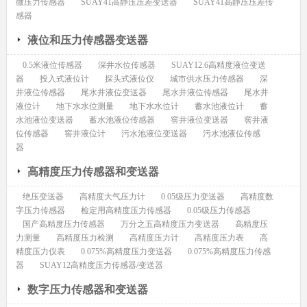
微压力传感器
SUAY41高静压压差变送器
SUAY41高静压压差传
感器
液位和压力传感器变送器
0.5米液位传感器
深井水位传感器
SUAY12.6高精度液位变送
器
投入式液位计
探头式液位仪
城市供水压力传感器
深
井液位传感器
尾水井液位变送器
尾水井液位传感器
尾水井
液位计
地下水水位测量
地下水水位计
蓄水池液位计
蓄
水池液位变送器
蓄水池液位传感器
窖井液位变送器
窖井液
位传感器
窖井液位计
污水池液位变送器
污水池液位传感
器
高精度压力传感器和变送器
绝压变送器
高精度大气压力计
0.05级压力变送器
高精度数
字压力传感器
检定用高精度压力传感器
0.05级压力传感器
国产高精度压力传感器
万分之五高精度压力变送器
高精度压
力测量
高精度压力检测
高精度压力计
高精度压力表
高
精度压力仪表
0.075%高精度压力变送器
0.075%高精度压力传感
器
SUAY12高精度压力传感器/变送器
数字压力传感器和变送器