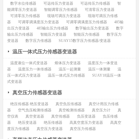
数字水位传感器
可远传压力变送器
可远传压力传感器
智
能调零压力变送器
智能调零压力传感器
可清零压力变送器
可清零压力传感器
现场可调压力变送器
现场可调压力传感
器
可调零调满度压力变送器
可调零调满度压力传感器
485输
出压力变送器
485输出压力传感器
数字输出压力变送器
数字
输出压力传感器
智能压力变送器
智能压力传感器
数字压力
变送器
数字压力传感器
SUAY15数字压力传感器/变送器
温压一体式压力传感器变送器
温度液位一体式变送器
熔体压力变送器
温度压力一体变送
器
温度压力一体传感器
温压一起测量
温压一体测量
温
压一体式压力变送器
温压一体式压力传感器
SUAY18温压一体
式变送器
真空压力传感器变送器
绝压传感器 绝压变送器
真空负压传感器
真空计用压力传感
器
空气负压检测传感器
真空检测传感器
真空压力计
真
空仪表
真空变送器
真空传感器
负压变送器
负压传感
器
绝压变送器
绝压传感器
高真空度压力变送器
高真空
度压力传感器
真空压力变送器
真空压力传感器