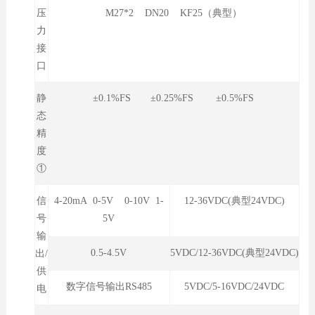
压
M27*2 DN20 KF25（典型）
力
接
口
静
±0.1%FS ±0.25%FS ±0.5%FS
态
精
度
①
信
4-20mA 0-5V 0-10V 1-
12-36VDC(典型24VDC)
号
5V
输
0.5-4.5V
5VDC/12-36VDC(典型24VDC)
出/
供
数字信号输出RS485
5VDC/5-16VDC/24VDC
电