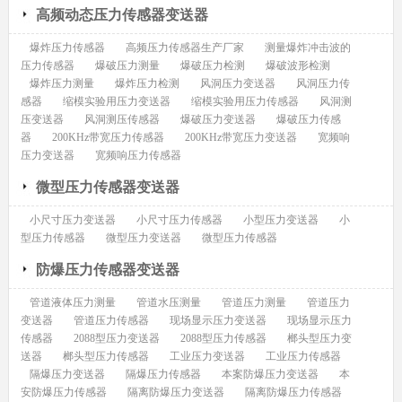
高频动态压力传感器变送器
爆炸压力传感器
高频压力传感器生产厂家
测量爆炸冲击波的
压力传感器
爆破压力测量
爆破压力检测
爆破波形检测
爆炸压力测量
爆炸压力检测
风洞压力变送器
风洞压力传
感器
缩模实验用压力变送器
缩模实验用压力传感器
风洞测
压变送器
风洞测压传感器
爆破压力变送器
爆破压力传感
器
200KHz带宽压力传感器
200KHz带宽压力变送器
宽频响
压力变送器
宽频响压力传感器
微型压力传感器变送器
小尺寸压力变送器
小尺寸压力传感器
小型压力变送器
小
型压力传感器
微型压力变送器
微型压力传感器
防爆压力传感器变送器
管道液体压力测量
管道水压测量
管道压力测量
管道压力
变送器
管道压力传感器
现场显示压力变送器
现场显示压力
传感器
2088型压力变送器
2088型压力传感器
榔头型压力变
送器
榔头型压力传感器
工业压力变送器
工业压力传感器
隔爆压力变送器
隔爆压力传感器
本案防爆压力变送器
本
安防爆压力传感器
隔离防爆压力变送器
隔离防爆压力传感器