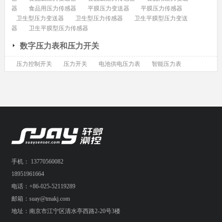
器
食品用压力传感器
平膜压力变送器
平膜压力传感器
卫生型压力变送器
卫生型压力传感器
卫生平膜型压力变送
器
卫生平膜型压力传感器
数字压力表和压力开关
压力控制开关
压力开关
电池供电压力表
智能压力表
手机： 13770560082
18951961664
电话：+86-025-52119289
邮箱：suay@tmakj.com
地址：南京市江宁区清水亭西路2-20号3楼