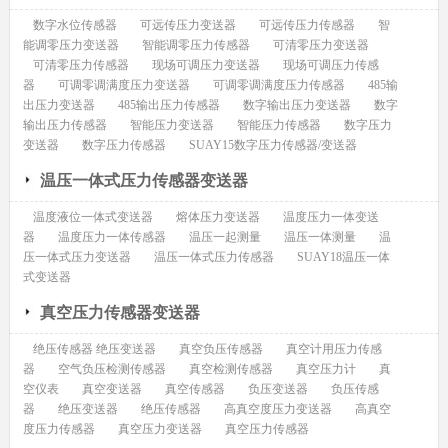
数字水位传感器
可远传压力变送器
可远传压力传感器
智
能调零压力变送器
智能调零压力传感器
可清零压力变送器
可清零压力传感器
现场可调压力变送器
现场可调压力传感
器
可调零调满度压力变送器
可调零调满度压力传感器
485输
出压力变送器
485输出压力传感器
数字输出压力变送器
数字
输出压力传感器
智能压力变送器
智能压力传感器
数字压力
变送器
数字压力传感器
SUAY15数字压力传感器/变送器
温压一体式压力传感器变送器
温度液位一体式变送器
熔体压力变送器
温度压力一体变送
器
温度压力一体传感器
温压一起测量
温压一体测量
温
压一体式压力变送器
温压一体式压力传感器
SUAY18温压一体
式变送器
真空压力传感器变送器
绝压传感器 绝压变送器
真空负压传感器
真空计用压力传感
器
空气负压检测传感器
真空检测传感器
真空压力计
真
空仪表
真空变送器
真空传感器
负压变送器
负压传感
器
绝压变送器
绝压传感器
高真空度压力变送器
高真空
度压力传感器
真空压力变送器
真空压力传感器