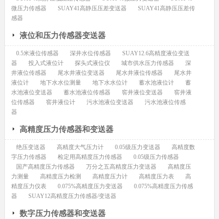
微压力传感器
SUAY41高静压压差变送器
SUAY41高静压压差传
感器
液位和压力传感器变送器
0.5米液位传感器
深井水位传感器
SUAY12.6高精度液位变送
器
投入式液位计
探头式液位仪
城市供水压力传感器
深
井液位传感器
尾水井液位变送器
尾水井液位传感器
尾水井
液位计
地下水水位测量
地下水水位计
蓄水池液位计
蓄
水池液位变送器
蓄水池液位传感器
窖井液位变送器
窖井液
位传感器
窖井液位计
污水池液位变送器
污水池液位传感
器
高精度压力传感器和变送器
绝压变送器
高精度大气压力计
0.05级压力变送器
高精度数
字压力传感器
检定用高精度压力传感器
0.05级压力传感器
国产高精度压力传感器
万分之五高精度压力变送器
高精度压
力测量
高精度压力检测
高精度压力计
高精度压力表
高
精度压力仪表
0.075%高精度压力变送器
0.075%高精度压力传感
器
SUAY12高精度压力传感器/变送器
数字压力传感器和变送器