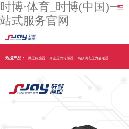
时博·体育_时博(中国)一
站式服务官网
热搜产品：
微压传感器
真空压力传感器
高频动态压力变送器
温压一体