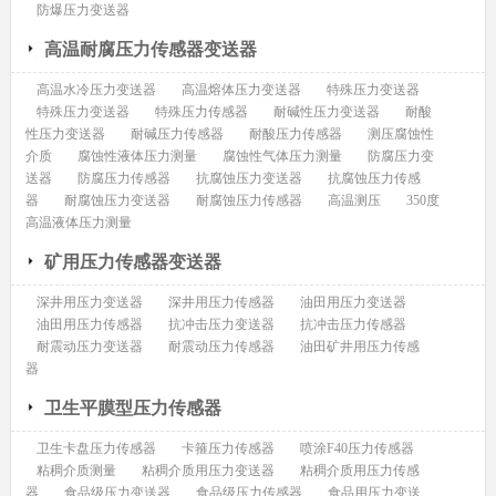
防爆压力变送器
高温耐腐压力传感器变送器
高温水冷压力变送器
高温熔体压力变送器
特殊压力变送器
特殊压力变送器
特殊压力传感器
耐碱性压力变送器
耐酸
性压力变送器
耐碱压力传感器
耐酸压力传感器
测压腐蚀性
介质
腐蚀性液体压力测量
腐蚀性气体压力测量
防腐压力变
送器
防腐压力传感器
抗腐蚀压力变送器
抗腐蚀压力传感
器
耐腐蚀压力变送器
耐腐蚀压力传感器
高温测压
350度
高温液体压力测量
矿用压力传感器变送器
深井用压力变送器
深井用压力传感器
油田用压力变送器
油田用压力传感器
抗冲击压力变送器
抗冲击压力传感器
耐震动压力变送器
耐震动压力传感器
油田矿井用压力传感
器
卫生平膜型压力传感器
卫生卡盘压力传感器
卡箍压力传感器
喷涂F40压力传感器
粘稠介质测量
粘稠介质用压力变送器
粘稠介质用压力传感
器
食品级压力变送器
食品级压力传感器
食品用压力变送