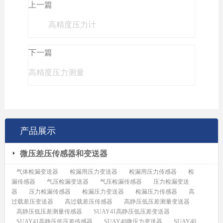
上一篇
高精度压力计
下一篇
高精度压力测量
产品展示
微压差压传感器和变送器
气体检漏变送器
检漏用压力变送器
检漏用压力传感器
检
漏传感器
气压检漏变送器
气压检漏传感器
压力检漏变送
器
压力检漏传感器
检漏压力变送器
检漏压力传感器
高
过载差压变送器
高过载差压传感器
高静压低压差测量变送器
高静压低压差测量传感器
SUAY41高静压低压差变送器
SUAY41高静压低压差传感器
SUAY40微压力变送器
SUAY40