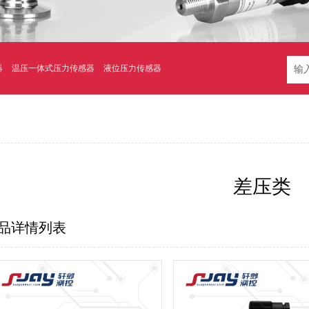
器
温压一体式压力传感器
液位压力传感器
差压类
品详情列表