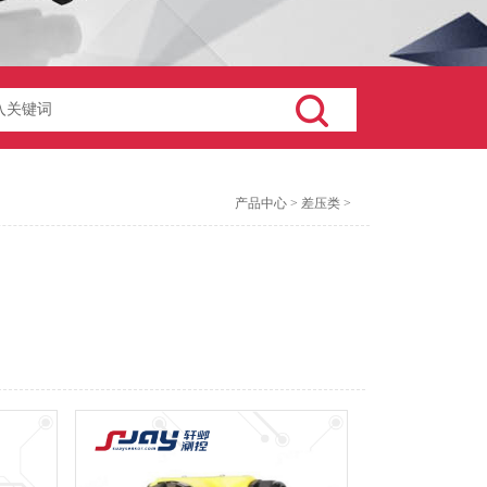
产品中心
>
差压类
>