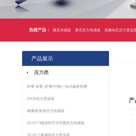
热搜产品：
微压传感器
真空压力传感器
高频动态压力变送
产品展示
压力类
时博·体育_时博(中国)一站式服务官网
DN20压力变送器
产
耐腐蚀 喷涂压力传感器
SUAY73喷涂型干式平膜压力传感器
SUAY71耐腐蚀压力变送器