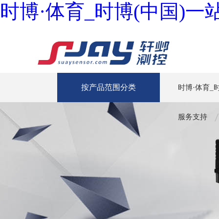
时博·体育_时博(中国)
按产品范围分类
时博·体育_
服务支持