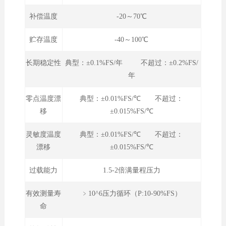
补偿温度
-20～70℃
贮存温度
-40～100℃
长期稳定性
典型：±0.1%FS/年 不超过：±0.2%FS/
年
零点温度漂
典型：±0.01%FS/℃ 不超过：
移
±0.015%FS/℃
灵敏度温度
典型：±0.01%FS/℃ 不超过：
漂移
±0.015%FS/℃
过载能力
1.5-2倍满量程压力
有效测量寿
﹥10^6压力循环（P:10-90%FS）
命