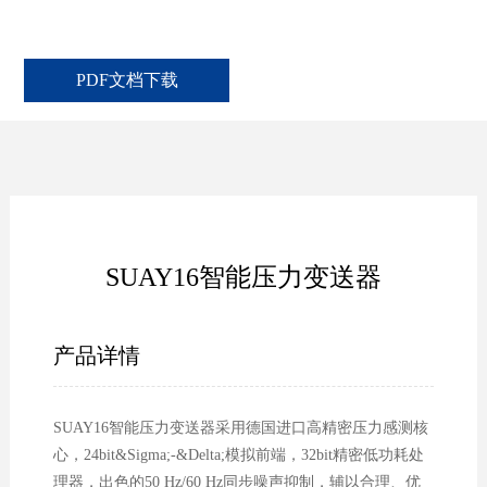
PDF文档下载
SUAY16智能压力变送器
产品详情
SUAY16智能压力变送器采用德国进口高精密压力感测核
心，24bit&Sigma;-&Delta;模拟前端，32bit精密低功耗处
理器，出色的50 Hz/60 Hz同步噪声抑制，辅以合理、优