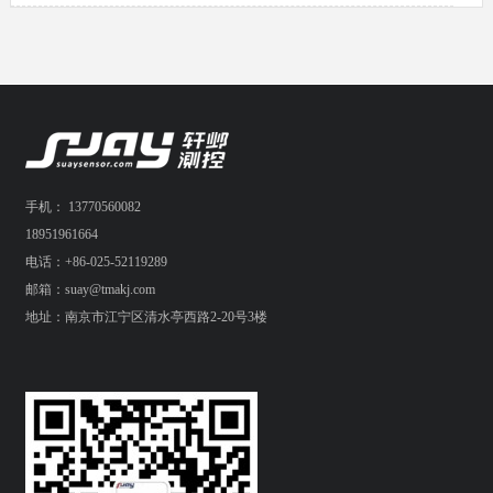
手机： 13770560082
18951961664
电话：+86-025-52119289
邮箱：suay@tmakj.com
地址：南京市江宁区清水亭西路2-20号3楼