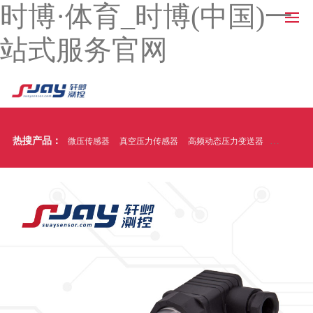
时博·体育_时博(中国)一
站式服务官网
热搜产品：
微压传感器
真空压力传感器
高频动态压力变送器
温压一体