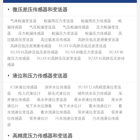
微压差压传感器和变送器
气体检漏变送器
检漏用压力变送器
检漏用压力传感器
检
漏传感器
气压检漏变送器
气压检漏传感器
压力检漏变送
器
压力检漏传感器
检漏压力变送器
检漏压力传感器
高
过载差压变送器
高过载差压传感器
高静压低压差测量变送器
高静压低压差测量传感器
SUAY41高静压低压差变送器
SUAY41高静压低压差传感器
SUAY40微压力变送器
SUAY40
微压力传感器
SUAY41高静压压差变送器
SUAY41高静压压差传
感器
液位和压力传感器变送器
0.5米液位传感器
深井水位传感器
SUAY12.6高精度液位变送
器
投入式液位计
探头式液位仪
城市供水压力传感器
深
井液位传感器
尾水井液位变送器
尾水井液位传感器
尾水井
液位计
地下水水位测量
地下水水位计
蓄水池液位计
蓄
水池液位变送器
蓄水池液位传感器
窖井液位变送器
窖井液
位传感器
窖井液位计
污水池液位变送器
污水池液位传感
器
高精度压力传感器和变送器