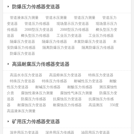
防爆压力传感器变送器
管道液体压力测量
管道水压测量
管道压力测量
管道压力
变送器
管道压力传感器
现场显示压力变送器
现场显示压力
传感器
2088型压力变送器
2088型压力传感器
榔头型压力变
送器
榔头型压力传感器
工业压力变送器
工业压力传感器
隔爆压力变送器
隔爆压力传感器
本案防爆压力变送器
本
安防爆压力传感器
隔离防爆压力变送器
隔离防爆压力传感器
防爆压力变送器
高温耐腐压力传感器变送器
高温水冷压力变送器
高温熔体压力变送器
特殊压力变送器
特殊压力变送器
特殊压力传感器
耐碱性压力变送器
耐酸
性压力变送器
耐碱压力传感器
耐酸压力传感器
测压腐蚀性
介质
腐蚀性液体压力测量
腐蚀性气体压力测量
防腐压力变
送器
防腐压力传感器
抗腐蚀压力变送器
抗腐蚀压力传感
器
耐腐蚀压力变送器
耐腐蚀压力传感器
高温测压
350度
高温液体压力测量
矿用压力传感器变送器
深井用压力变送器
深井用压力传感器
油田用压力变送器