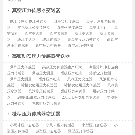
真空压力传感器变送器
绝压传感器 绝压变送器
真空负压传感器
真空计用压力传感
器
空气负压检测传感器
真空检测传感器
真空压力计
真
空仪表
真空变送器
真空传感器
负压变送器
负压传感
器
绝压变送器
绝压传感器
高真空度压力变送器
高真空
度压力传感器
真空压力变送器
真空压力传感器
高频动态压力传感器变送器
爆炸压力传感器
高频压力传感器生产厂家
测量爆炸冲击波的
压力传感器
爆破压力测量
爆破压力检测
爆破波形检测
爆炸压力测量
爆炸压力检测
风洞压力变送器
风洞压力传
感器
缩模实验用压力变送器
缩模实验用压力传感器
风洞测
压变送器
风洞测压传感器
爆破压力变送器
爆破压力传感
器
200KHz带宽压力传感器
200KHz带宽压力变送器
宽频响
压力变送器
宽频响压力传感器
微型压力传感器变送器
小尺寸压力变送器
小尺寸压力传感器
小型压力变送器
小
型压力传感器
微型压力变送器
微型压力传感器