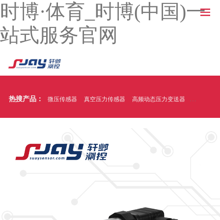
时博·体育_时博(中国)一
站式服务官网
热搜产品：
微压传感器
真空压力传感器
高频动态压力变送器
温压一体