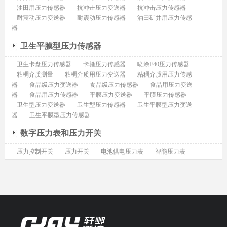
油田用压力传感器
抗冲击压力变送器
抗冲击压力传感器
耐震动压力变送器
耐震动压力传感器
油田矿井用压力传感
器
卫生平膜型压力传感器
卫生卡盘压力传感器
卡箍压力传感器
喷涂F40压力传感器
粘稠介质测量
粘稠介质用压力变送器
粘稠介质用压力传感
器
食品级压力变送器
食品级压力传感器
食品用压力变送
器
食品用压力传感器
平膜压力变送器
平膜压力传感器
卫生型压力变送器
卫生型压力传感器
卫生平膜型压力变送
器
卫生平膜型压力传感器
数字压力表和压力开关
压力控制开关
压力开关
电池供电压力表
智能压力表