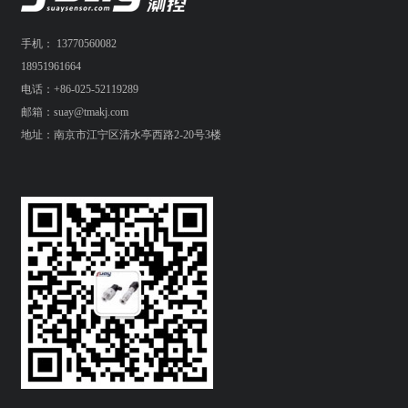
手机： 13770560082
18951961664
电话：+86-025-52119289
邮箱：suay@tmakj.com
地址：南京市江宁区清水亭西路2-20号3楼