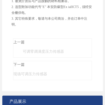
1. 被测介质应与产品接触的材料相兼容。
2. 选型附加功能代号"E” 本安防爆型Ex iaIICT5，须经安
全栅供电。
3. 其它特殊要求，敬请与本公司商洽，并在订单中注
明。
上一篇
可调零调满度压力传感器
下一篇
现场可调压力传感器
产品展示