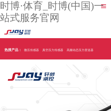
时博·体育_时博(中国)一
站式服务官网
热搜产品：
微压传感器
真空压力传感器
高频动态压力变送器
温压一体