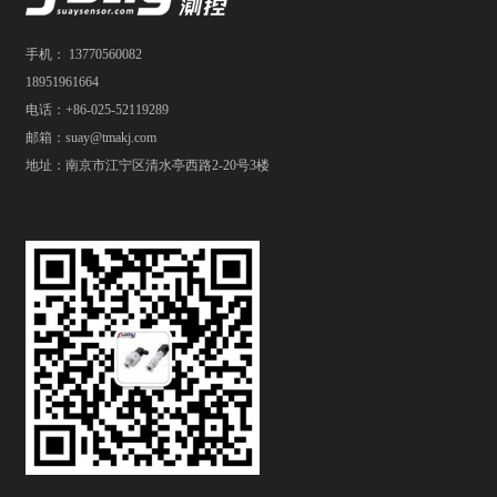
手机： 13770560082
18951961664
电话：+86-025-52119289
邮箱：suay@tmakj.com
地址：南京市江宁区清水亭西路2-20号3楼