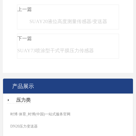
上一篇
SUAY20液位高度测量传感器/变送器
下一篇
SUAY73喷涂型干式平膜压力传感器
产品展示
压力类
时博·体育_时博(中国)一站式服务官网
DN20压力变送器