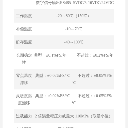
数字信号输出RS485
5VDC/5-16VDC/24VDC
工作温度
-20～80℃（150℃）
补偿温度
-10～70℃
贮存温度
-40～100℃
长期稳定
典型：±0.1%FS/年 不超过：±0.2%FS/年
性
零点温度
典型：±0.02%FS/℃ 不超过：±0.05%FS/
漂移
℃
灵敏度温
典型：±0.02%FS/℃ 不超过：±0.05%FS/
度漂移
℃
过载能力
2 倍满量程压力或最大 110MPa（取最小值）