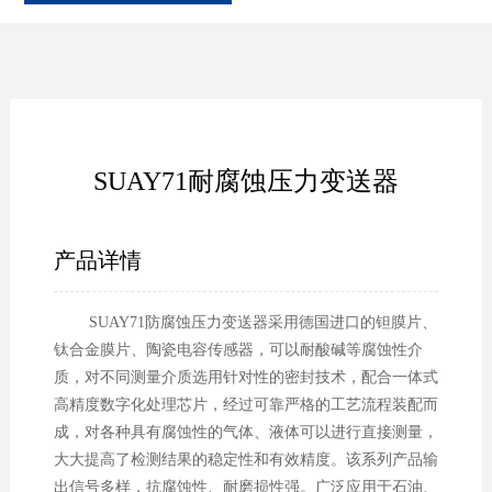
SUAY71耐腐蚀压力变送器
产品详情
SUAY71防腐蚀压力变送器采用德国进口的钽膜片、
钛合金膜片、陶瓷电容传感器，可以耐酸碱等腐蚀性介
质，对不同测量介质选用针对性的密封技术，配合一体式
高精度数字化处理芯片，经过可靠严格的工艺流程装配而
成，对各种具有腐蚀性的气体、液体可以进行直接测量，
大大提高了检测结果的稳定性和有效精度。该系列产品输
出信号多样，抗腐蚀性、耐磨损性强。广泛应用于石油、