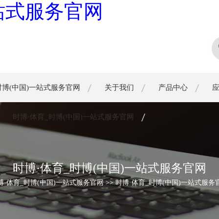
一站式服务官网
时博(中国)一站式服务官网
关于我们
产品中心
时博·体育_时博(中国)一站式服务官网
时博·体育_时博(中国)一站式服务官网
博·体育_时博(中国)一站式服务官网 >> 时博·体育_时博(中国)一站式服务