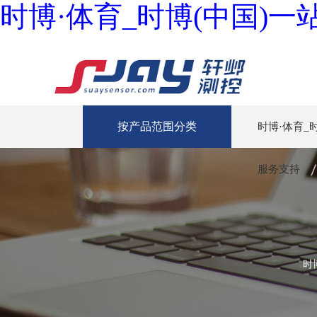
时博·体育_时博(中国)
按产品范围分类
时博·体育_
服务支持
时