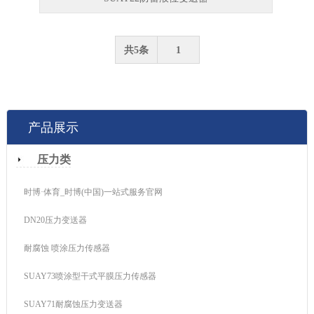
共5条
1
产品展示
压力类
时博·体育_时博(中国)一站式服务官网
DN20压力变送器
耐腐蚀 喷涂压力传感器
SUAY73喷涂型干式平膜压力传感器
SUAY71耐腐蚀压力变送器