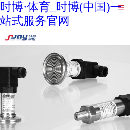
时博·体育_时博(中国)一
站式服务官网