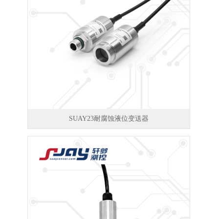
SUAY23耐腐蚀液位变送器