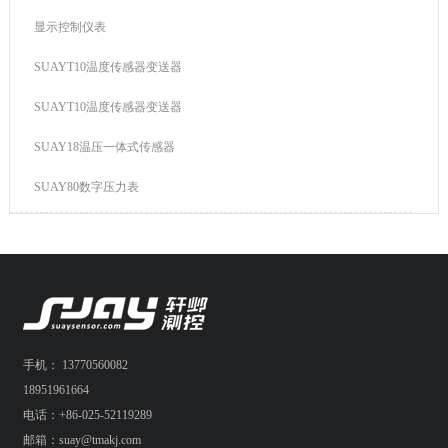
显示控制仪表
SUAYT10温度传感器变送器
SUAYT10温度传感器变送器
SUAY18温压一体式传感器
SUAY80数字压力表
手机： 13770560082
18951961664
电话：+86-025-52119289
邮箱：suay@tmakj.com