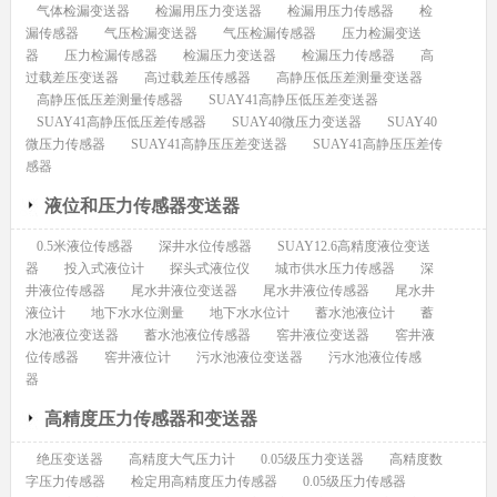
气体检漏变送器
检漏用压力变送器
检漏用压力传感器
检
漏传感器
气压检漏变送器
气压检漏传感器
压力检漏变送
器
压力检漏传感器
检漏压力变送器
检漏压力传感器
高
过载差压变送器
高过载差压传感器
高静压低压差测量变送器
高静压低压差测量传感器
SUAY41高静压低压差变送器
SUAY41高静压低压差传感器
SUAY40微压力变送器
SUAY40
微压力传感器
SUAY41高静压压差变送器
SUAY41高静压压差传
感器
液位和压力传感器变送器
0.5米液位传感器
深井水位传感器
SUAY12.6高精度液位变送
器
投入式液位计
探头式液位仪
城市供水压力传感器
深
井液位传感器
尾水井液位变送器
尾水井液位传感器
尾水井
液位计
地下水水位测量
地下水水位计
蓄水池液位计
蓄
水池液位变送器
蓄水池液位传感器
窖井液位变送器
窖井液
位传感器
窖井液位计
污水池液位变送器
污水池液位传感
器
高精度压力传感器和变送器
绝压变送器
高精度大气压力计
0.05级压力变送器
高精度数
字压力传感器
检定用高精度压力传感器
0.05级压力传感器