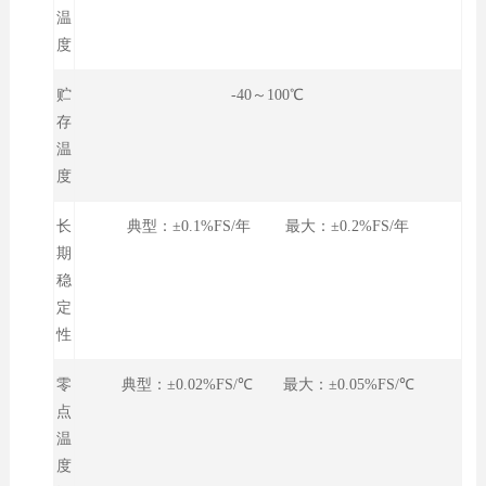
温
度
贮
-40～100℃
存
温
度
长
典型：±0.1%FS/年 最大：±0.2%FS/年
期
稳
定
性
零
典型：±0.02%FS/℃ 最大：±0.05%FS/℃
点
温
度