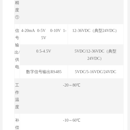
精
度
①
信
4-20mA 0-5V 0-10V 1-
12-36VDC（典型24VDC）
号
5V
输
0.5-4.5V
5VDC/12-36VDC（典型
出/
24VDC）
供
电
数字信号输出RS485
5VDC/5-16VDC/24VDC
工
-20～80℃
作
温
度
补
-10～60℃
偿