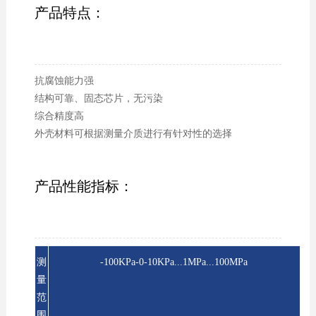
产品特点：
抗腐蚀能力强
结构可靠、固态芯片，无污染
综合精度高
外壳材料可根据测量介质进行有针对性的选择
产品性能指标：
测
-100KPa-0-10KPa...1MPa...100MPa
量
范
围