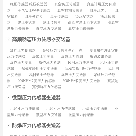
绝压传感器 绝压变送器
真空负压传感器
真空计用压力传感
器
空气负压检测传感器
真空检测传感器
真空压力计
真
空仪表
真空变送器
真空传感器
负压变送器
负压传感
器
绝压变送器
绝压传感器
高真空度压力变送器
高真空
度压力传感器
真空压力变送器
真空压力传感器
高频动态压力传感器变送器
爆炸压力传感器
高频压力传感器生产厂家
测量爆炸冲击波的
压力传感器
爆破压力测量
爆破压力检测
爆破波形检测
爆炸压力测量
爆炸压力检测
风洞压力变送器
风洞压力传
感器
缩模实验用压力变送器
缩模实验用压力传感器
风洞测
压变送器
风洞测压传感器
爆破压力变送器
爆破压力传感
器
200KHz带宽压力传感器
200KHz带宽压力变送器
宽频响
压力变送器
宽频响压力传感器
微型压力传感器变送器
小尺寸压力变送器
小尺寸压力传感器
小型压力变送器
小
型压力传感器
微型压力变送器
微型压力传感器
防爆压力传感器变送器