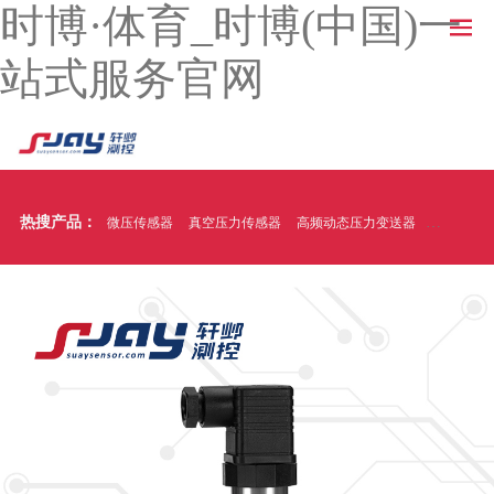
时博·体育_时博(中国)一
站式服务官网
热搜产品：
微压传感器
真空压力传感器
高频动态压力变送器
温压一体