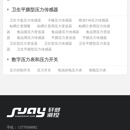
卫生平膜型压力传感器
卫生卡盘压力传感器
卡箍压力传感器
喷涂F40压力传感器
粘稠介质测量
粘稠介质用压力变送器
粘稠介质用压力传感
器
食品级压力变送器
食品级压力传感器
食品用压力变送
器
食品用压力传感器
平膜压力变送器
平膜压力传感器
卫生型压力变送器
卫生型压力传感器
卫生平膜型压力变送
器
卫生平膜型压力传感器
数字压力表和压力开关
压力控制开关
压力开关
电池供电压力表
智能压力表
手机： 13770560082