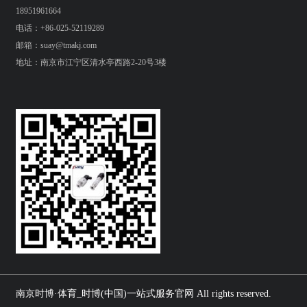
18951961664
电话：+86-025-52119289
邮箱：suay@tmakj.com
地址：南京市江宁区清水亭西路2-20号3楼
南京时博·体育_时博(中国)一站式服务官网 All rights reserved.