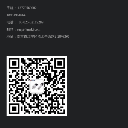
手机： 13770560082
18951961664
电话：+86-025-52119289
邮箱：suay@tmakj.com
地址：南京市江宁区清水亭西路2-20号3楼