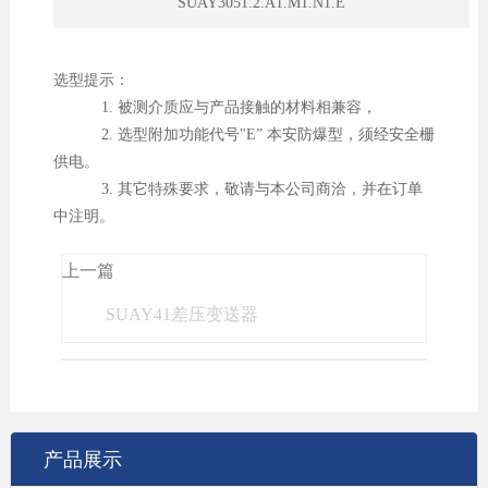
SUAY3051.2.A1.M1.N1.E
选型提示：
1. 被测介质应与产品接触的材料相兼容，
2. 选型附加功能代号"E” 本安防爆型，须经安全栅
供电。
3. 其它特殊要求，敬请与本公司商洽，并在订单
中注明。
上一篇
SUAY41差压变送器
产品展示