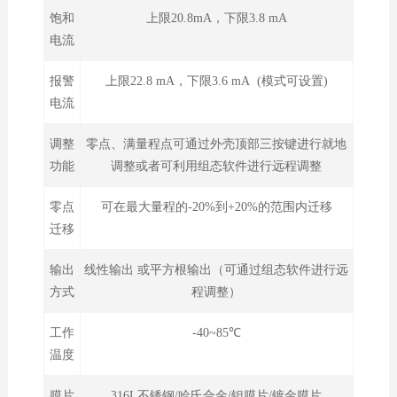
饱和
上限20.8mA，下限3.8 mA
电流
报警
上限22.8 mA，下限3.6 mA (模式可设置)
电流
调整
零点、满量程点可通过外壳顶部三按键进行就地
功能
调整或者可利用组态软件进行远程调整
零点
可在最大量程的-20%到+20%的范围内迁移
迁移
输出
线性输出 或平方根输出（可通过组态软件进行远
方式
程调整）
工作
-40~85℃
温度
膜片
316L不锈钢/哈氏合金/钽膜片/镀金膜片