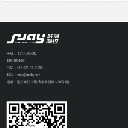
手机： 13770560082
18951961664
电话：+86-025-52119289
邮箱：suay@tmakj.com
地址：南京市江宁区清水亭西路2-20号3楼