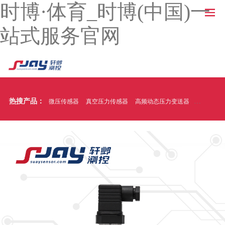
时博·体育_时博(中国)一
站式服务官网
热搜产品：
微压传感器
真空压力传感器
高频动态压力变送器
温压一体