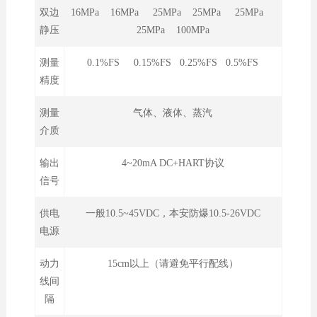
双边
16MPa 16MPa 25MPa 25MPa 25MPa
静压
25MPa 100MPa
测量
0.1%FS 0.15%FS 0.25%FS 0.5%FS
精度
测量
气体、液体、蒸汽
介质
输出
4~20mA DC+HART协议
信号
供电
一般10.5~45VDC，本安防爆10.5-26VDC
电源
动力
15cm以上（请避免平行配线）
线间
隔