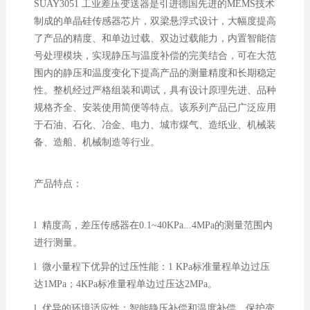
SUAY3051 工业差压变送器是引进德国先进的MEMS技术
制成的单晶硅传感器芯片，双梁悬浮式设计，大幅度提高
了产品的精度、和单边过载、双边过载能力，内置智能信
号处理模块，实现静压与温度补偿的完美结合，可在大范
围内的静压和温度变化下提高产品的测量精度和长期稳定
性。整机经过严格组装和调试，具有设计原理先进、品种
规格齐全、安装使用简便等特点。该系列产品已广泛应用
于石油、石化、冶金、电力、城市煤气、造纸业、机械装
备、造船、机械制造等行业。
产品特点：
l 精度高，差压传感器在0.1~40KPa...4MPa的测量范围内
进行测量。
l 微小量程下优异的过压性能：1 KPa标准量程单边过压
达1MPa；4KPa标准量程单边过压达2MPa。
l 优异的环境适应性：智能静压补偿和温度补偿，保护变