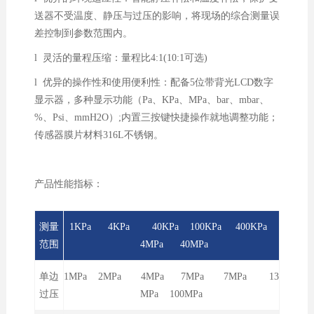
送器不受温度、静压与过压的影响，将现场的综合测量误
差控制到参数范围内。
l 灵活的量程压缩：量程比4:1(10:1可选)
l 优异的操作性和使用便利性：配备5位带背光LCD数字
显示器，多种显示功能（Pa、KPa、MPa、bar、mbar、
%、Psi、mmH2O）;内置三按键快捷操作就地调整功能；
传感器膜片材料316L不锈钢。
产品性能指标：
测量
1KPa 4KPa 40KPa 100KPa 400KPa
范围
4MPa 40MPa
单边
1MPa 2MPa 4MPa 7MPa 7MPa 13
过压
MPa 100MPa